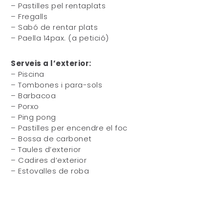
– Pastilles pel rentaplats
– Fregalls
– Sabó de rentar plats
– Paella 14pax. (a petició)
Serveis a l’exterior:
– Piscina
– Tombones i para-sols
– Barbacoa
– Porxo
– Ping pong
– Pastilles per encendre el foc
– Bossa de carbonet
– Taules d’exterior
– Cadires d’exterior
– Estovalles de roba