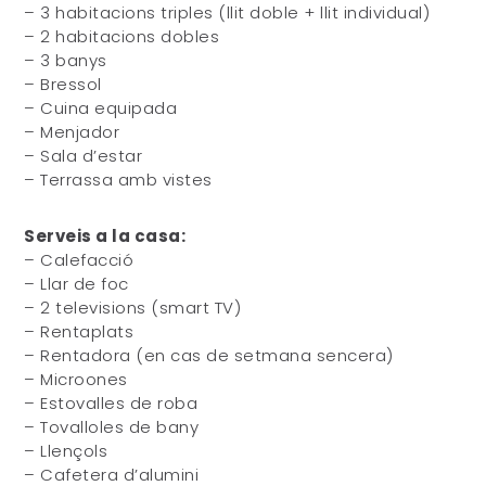
– 3 habitacions triples (llit doble + llit individual)
– 2 habitacions dobles
– 3 banys
– Bressol
– Cuina equipada
– Menjador
– Sala d’estar
– Terrassa amb vistes
Serveis a la casa:
– Calefacció
– Llar de foc
– 2 televisions (smart TV)
– Rentaplats
– Rentadora (en cas de setmana sencera)
– Microones
– Estovalles de roba
– Tovalloles de bany
– Llençols
– Cafetera d’alumini